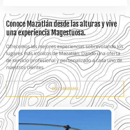
Conoce Mazatlán desde las alturas y vive
una experiencia Magestuosa.
Ofrecemos las mejores experiencias sobrevolando los
lugares más icónicos de Mazatlán. Dando una oferta
de servicio profesional y personalizado a cada uno de
nuestros clientes.
DESCUBRIR MÁS