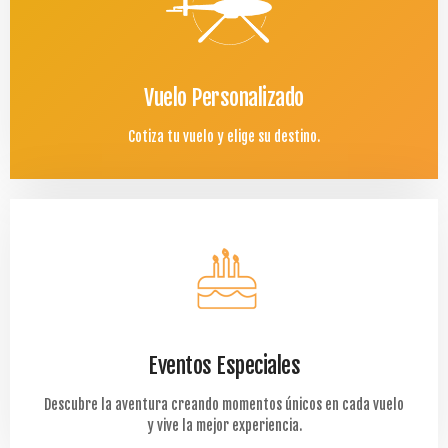
Vuelo Personalizado
Cotiza tu vuelo y elige su destino.
Eventos Especiales
Descubre la aventura creando momentos únicos en cada vuelo
y vive la mejor experiencia.