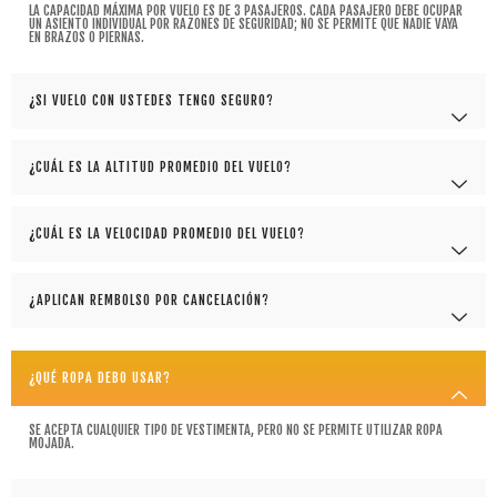
LA CAPACIDAD MÁXIMA POR VUELO ES DE 3 PASAJEROS. CADA PASAJERO DEBE OCUPAR
UN ASIENTO INDIVIDUAL POR RAZONES DE SEGURIDAD; NO SE PERMITE QUE NADIE VAYA
EN BRAZOS O PIERNAS.
¿SI VUELO CON USTEDES TENGO SEGURO?
¿CUÁL ES LA ALTITUD PROMEDIO DEL VUELO?
¿CUÁL ES LA VELOCIDAD PROMEDIO DEL VUELO?
¿APLICAN REMBOLSO POR CANCELACIÓN?
¿QUÉ ROPA DEBO USAR?
SE ACEPTA CUALQUIER TIPO DE VESTIMENTA, PERO NO SE PERMITE UTILIZAR ROPA
MOJADA.