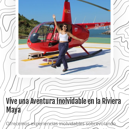
Vive una Aventura Inolvidable en la Riviera
Maya
Ofrecemos experiencias inolvidables sobrevolando