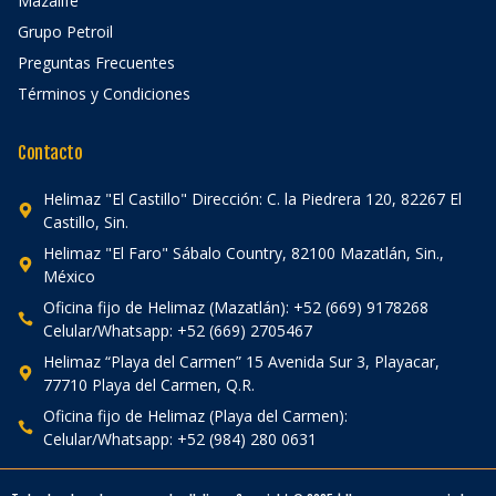
Mazalife
Grupo Petroil
Preguntas Frecuentes
Términos y Condiciones
Contacto
Helimaz "El Castillo" Dirección: C. la Piedrera 120, 82267 El
Castillo, Sin.
Helimaz "El Faro" Sábalo Country, 82100 Mazatlán, Sin.,
México
Oficina fijo de Helimaz (Mazatlán): +52 (669) 9178268
Celular/Whatsapp: +52 (669) 2705467
Helimaz “Playa del Carmen” 15 Avenida Sur 3, Playacar,
77710 Playa del Carmen, Q.R.
Oficina fijo de Helimaz (Playa del Carmen):
Celular/Whatsapp: +52 (984) 280 0631