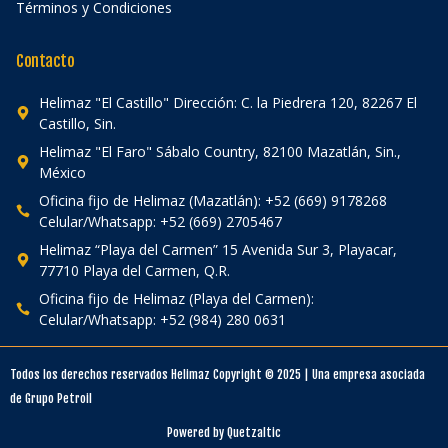
Términos y Condiciones
Contacto
Helimaz "El Castillo" Dirección: C. la Piedrera 120, 82267 El
Castillo, Sin.
Helimaz "El Faro" Sábalo Country, 82100 Mazatlán, Sin.,
México
Oficina fijo de Helimaz (Mazatlán): +52 (669) 9178268
Celular/Whatsapp: +52 (669) 2705467
Helimaz “Playa del Carmen” 15 Avenida Sur 3, Playacar,
77710 Playa del Carmen, Q.R.
Oficina fijo de Helimaz (Playa del Carmen):
Celular/Whatsapp: +52 (984) 280 0631
Todos los derechos reservados Helimaz Copyright © 2025 | Una empresa asociada
de Grupo Petroil
Powered by Quetzaltic